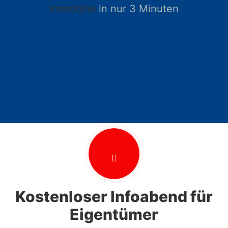
Immobilie
in nur 3 Minuten
Kostenloser Infoabend für
Eigentümer