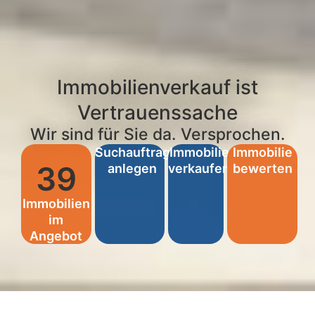
Immobilienverkauf ist
Vertrauenssache
Wir sind für Sie da. Versprochen.
Suchauftrag
Immobilie
Immobilie
39
anlegen
verkaufen
bewerten
Immobilien
im
Angebot